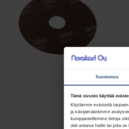
Suostumus
Tämä sivusto käyttää eväste
Käytämme evästeitä tarjoama
ja kävijämäärämme analysoim
kumppaneillemme tietoja siitä
olet antanut heille tai joita o