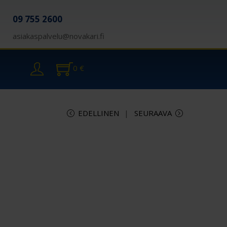
09 755 2600
asiakaspalvelu@novakari.fi
0
€
EDELLINEN
SEURAAVA