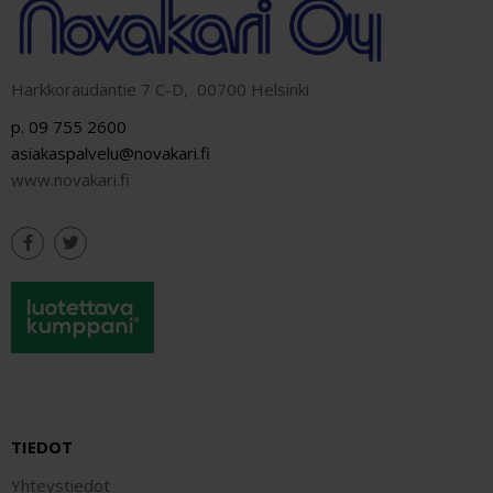
Harkkoraudantie 7 C-D, 00700 Helsinki
p. 09 755 2600
asiakaspalvelu@novakari.fi
www.novakari.fi
TIEDOT
Yhteystiedot