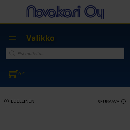
Valikko
0
€
EDELLINEN
SEURAAVA