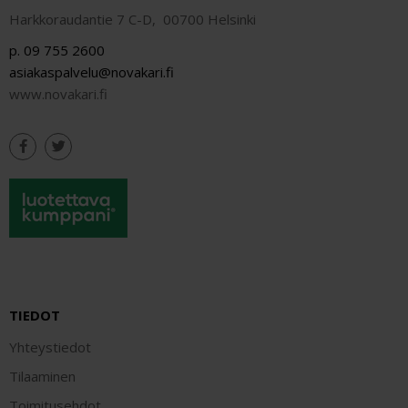
Harkkoraudantie 7 C-D, 00700 Helsinki
p. 09 755 2600
asiakaspalvelu@novakari.fi
www.novakari.fi
TIEDOT
Yhteystiedot
Tilaaminen
Toimitusehdot