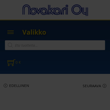
Valikko
0
€
EDELLINEN
SEURAAVA