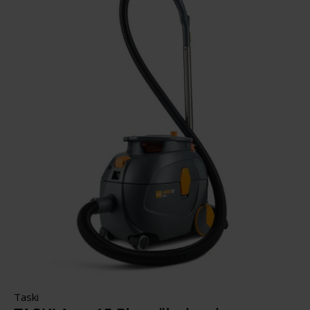
Taski