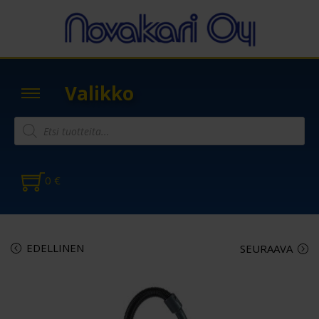
Valikko
0
€
EDELLINEN
SEURAAVA