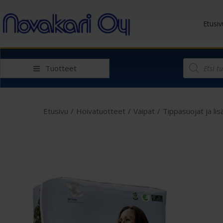
Etusiv
Tuotteet
Etusivu
/
Hoivatuotteet
/
Vaipat
/
Tippasuojat ja lis