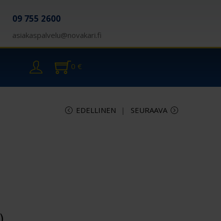
09 755 2600
asiakaspalvelu@novakari.fi
0
€
EDELLINEN
SEURAAVA
)