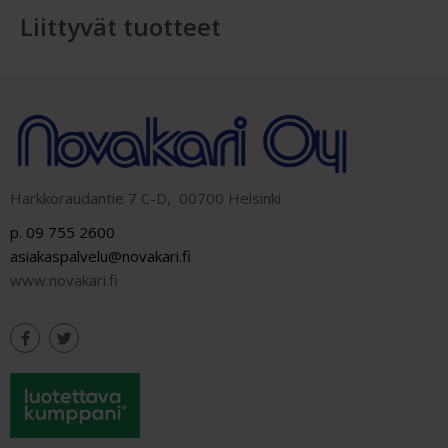
Liittyvät tuotteet
Harkkoraudantie 7 C-D, 00700 Helsinki
p. 09 755 2600
asiakaspalvelu@novakari.fi
www.novakari.fi