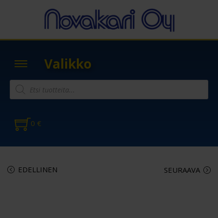
Valikko
0
€
EDELLINEN
SEURAAVA