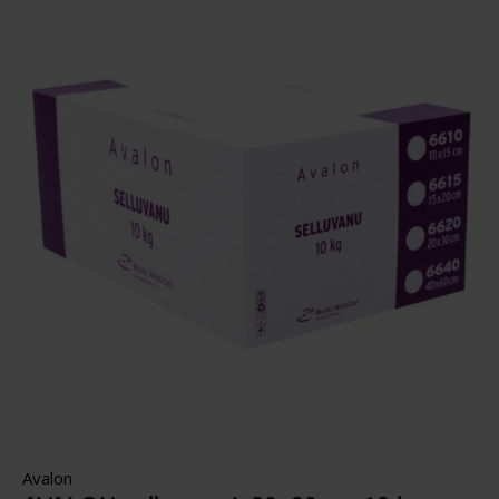
Avalon