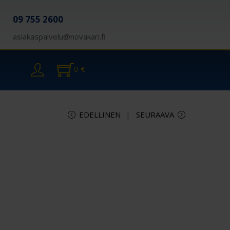
09 755 2600
asiakaspalvelu@novakari.fi
0
€
EDELLINEN
SEURAAVA