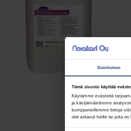
Suostumus
Tämä sivusto käyttää eväste
Käytämme evästeitä tarjoama
ja kävijämäärämme analysoim
kumppaneillemme tietoja siitä
olet antanut heille tai joita o