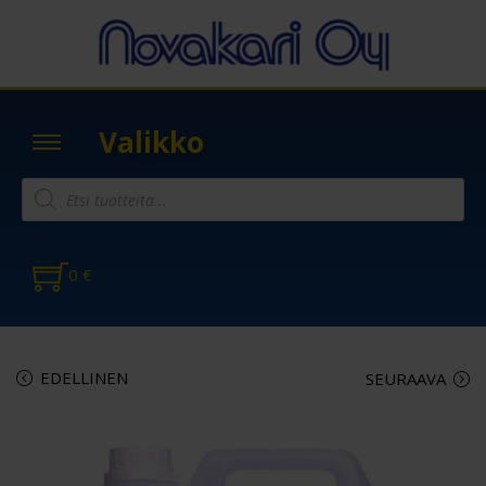
Valikko
0
€
EDELLINEN
SEURAAVA