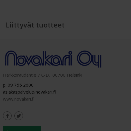
Liittyvät tuotteet
Harkkoraudantie 7 C-D, 00700 Helsinki
p. 09 755 2600
asiakaspalvelu@novakari.fi
www.novakari.fi