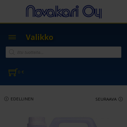
Valikko
0
€
EDELLINEN
SEURAAVA