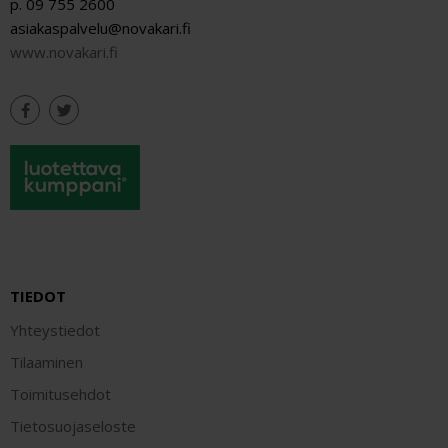
p. 09 755 2600
asiakaspalvelu@novakari.fi
www.novakari.fi
TIEDOT
Yhteystiedot
Tilaaminen
Toimitusehdot
Tietosuojaseloste