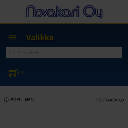
Valikko
0
€
EDELLINEN
SEURAAVA