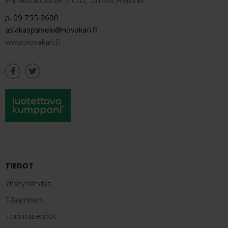
p. 09 755 2600
asiakaspalvelu@novakari.fi
www.novakari.fi
TIEDOT
Yhteystiedot
Tilaaminen
Toimitusehdot