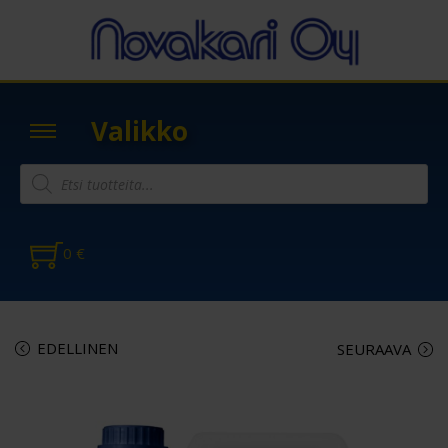
Valikko
0
€
EDELLINEN
SEURAAVA