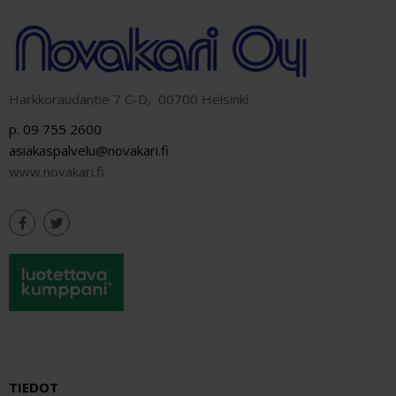
Harkkoraudantie 7 C-D, 00700 Helsinki
p. 09 755 2600
asiakaspalvelu@novakari.fi
www.novakari.fi
TIEDOT