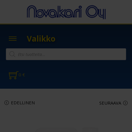
Valikko
0
€
EDELLINEN
SEURAAVA