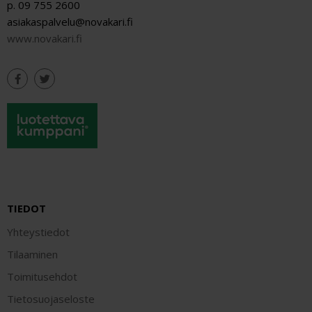
p. 09 755 2600
asiakaspalvelu@novakari.fi
www.novakari.fi
TIEDOT
Yhteystiedot
Tilaaminen
Toimitusehdot
Tietosuojaseloste