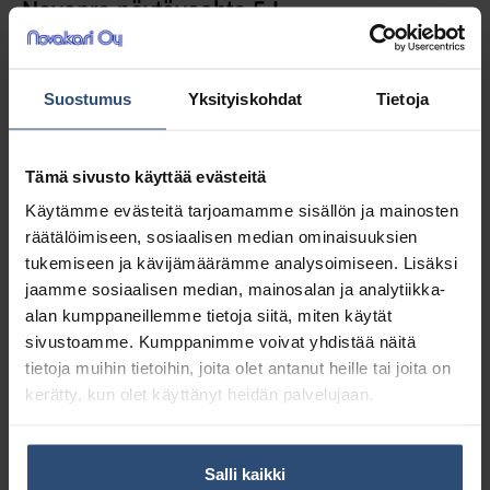
Novapro pöytävaahto 5 L
Desinfioiva hierontapöydän puhdistusaine.
Suostumus
Yksityiskohdat
Tietoja
Sopii myös muille nahkapinnoille. Ei sisällä
etanolia.
Tämä sivusto käyttää evästeitä
Käytämme evästeitä tarjoamamme sisällön ja mainosten
20,93
€
alv 0%
räätälöimiseen, sosiaalisen median ominaisuuksien
(26,27
€
sis. alv 25.5%)
tukemiseen ja kävijämäärämme analysoimiseen. Lisäksi
jaamme sosiaalisen median, mainosalan ja analytiikka-
alan kumppaneillemme tietoja siitä, miten käytät
LISÄÄ OSTOSKORIIN
sivustoamme. Kumppanimme voivat yhdistää näitä
tietoja muihin tietoihin, joita olet antanut heille tai joita on
Yhteensä:
20,93 €
kerätty, kun olet käyttänyt heidän palvelujaan.
Tuotetunnus (SKU):
44453
Osasto:
Hierontapöytien pesuaineet
Salli kaikki