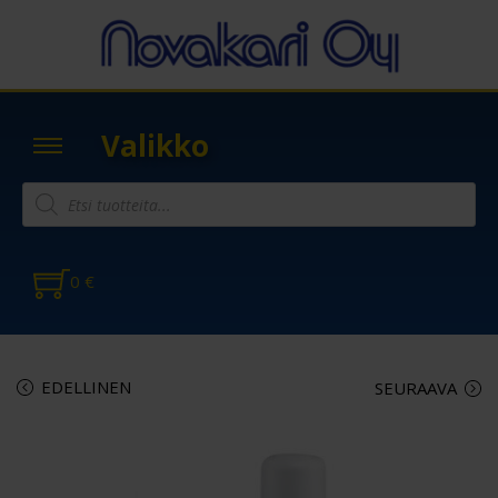
Valikko
0
€
EDELLINEN
SEURAAVA