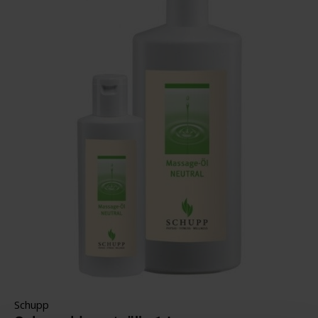
Schupp