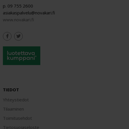
p. 09 755 2600
asiakaspalvelu@novakari.fi
www.novakari.fi
TIEDOT
Yhteystiedot
Tilaaminen
Toimitusehdot
Tietosuojaseloste