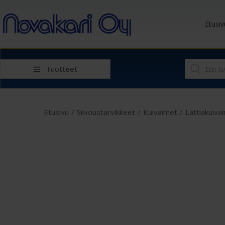
Etusiv
Tuotteet
Etusivu
/
Siivoustarvikkeet
/
Kuivaimet
/
Lattiakuiva