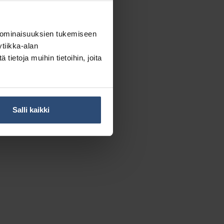
 ominaisuuksien tukemiseen
tiikka-alan
ietoja muihin tietoihin, joita
Salli kaikki