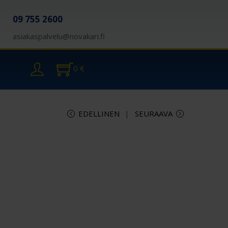
09 755 2600
asiakaspalvelu@novakari.fi
0
€
EDELLINEN
SEURAAVA