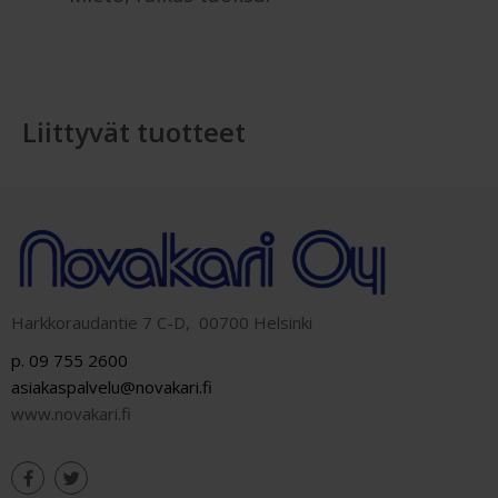
Liittyvät tuotteet
Harkkoraudantie 7 C-D, 00700 Helsinki
p. 09 755 2600
asiakaspalvelu@novakari.fi
www.novakari.fi