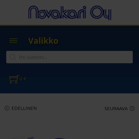
Valikko
0
€
EDELLINEN
SEURAAVA