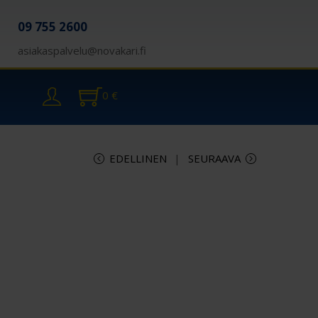
09 755 2600
asiakaspalvelu@novakari.fi
0
€
EDELLINEN
SEURAAVA