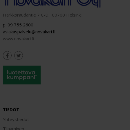
Harkkoraudantie 7 C-D, 00700 Helsinki
p. 09 755 2600
asiakaspalvelu@novakari.fi
www.novakari.fi
TIEDOT
Yhteystiedot
Tilaaminen