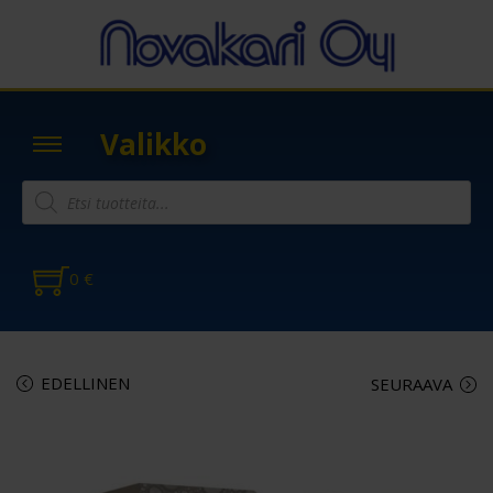
Valikko
0
€
EDELLINEN
SEURAAVA