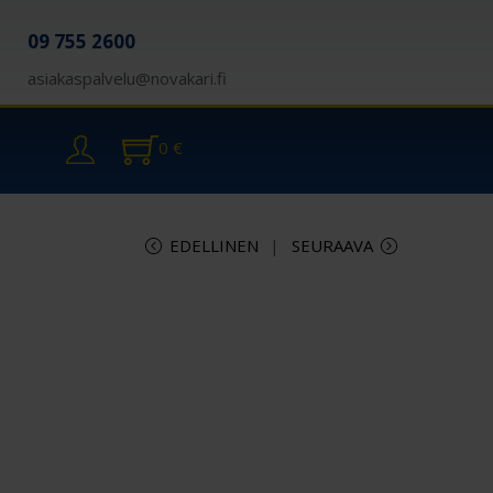
09 755 2600
asiakaspalvelu@novakari.fi
0
€
EDELLINEN
SEURAAVA