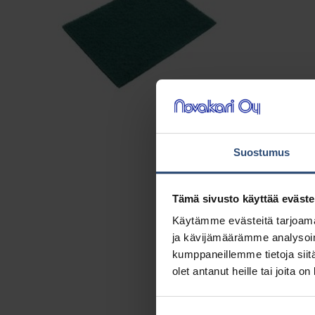
Suostumus
Tämä sivusto käyttää eväste
Käytämme evästeitä tarjoama
ja kävijämäärämme analysoim
kumppaneillemme tietoja siitä
olet antanut heille tai joita o