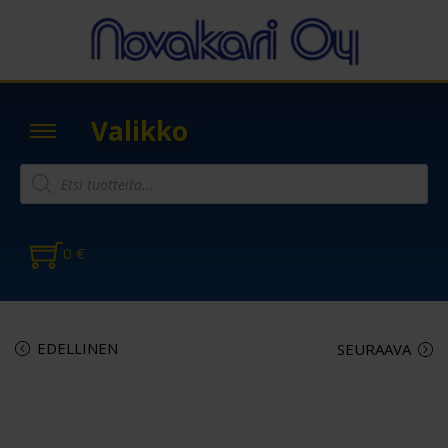
Valikko
0
€
EDELLINEN
SEURAAVA