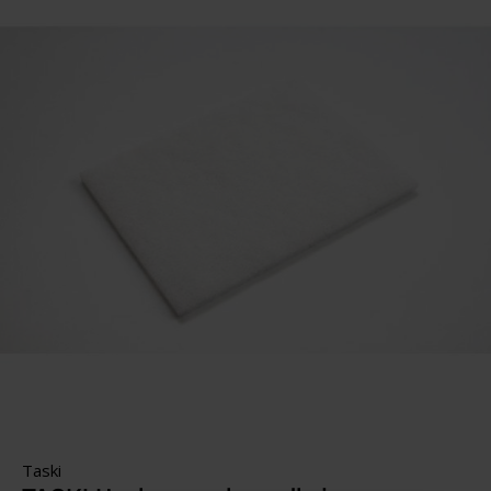
Taski