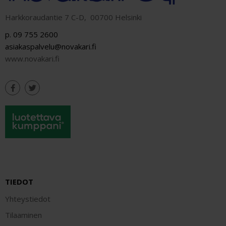
Harkkoraudantie 7 C-D, 00700 Helsinki
p. 09 755 2600
asiakaspalvelu@novakari.fi
www.novakari.fi
TIEDOT
Yhteystiedot
Tilaaminen