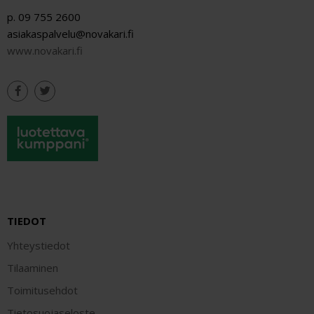
p. 09 755 2600
asiakaspalvelu@novakari.fi
www.novakari.fi
TIEDOT
Yhteystiedot
Tilaaminen
Toimitusehdot
Tietosuojaseloste