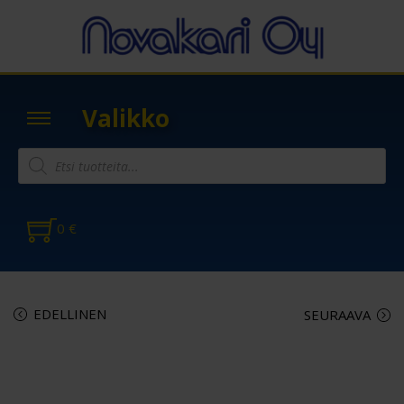
Valikko
0
€
EDELLINEN
SEURAAVA