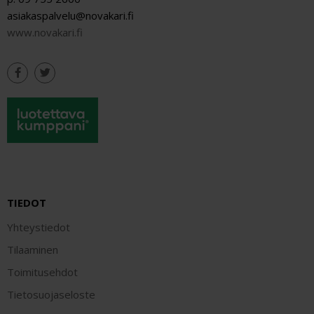
asiakaspalvelu@novakari.fi
www.novakari.fi
TIEDOT
Yhteystiedot
Tilaaminen
Toimitusehdot
Tietosuojaseloste