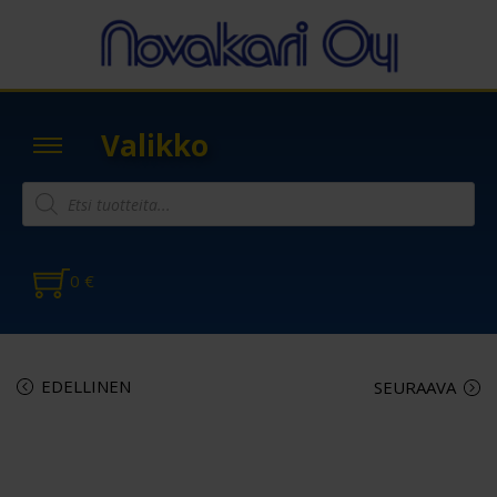
Valikko
0
€
EDELLINEN
SEURAAVA