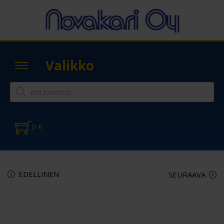
Valikko
0
€
EDELLINEN
SEURAAVA