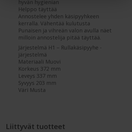
hyvän hygienian
Helppo täyttää
Annostelee yhden käsipyyhkeen
kerralla. Vähentää kulutusta
Punaisen ja vihreän valon avulla näet
milloin annostelija pitää täyttää.
Järjestelmä H1 – Rullakäsipyyhe -
järjestelmä
Materiaali Muovi
Korkeus 372 mm
Leveys 337 mm
Syvyys 203 mm
Väri Musta
Liittyvät tuotteet