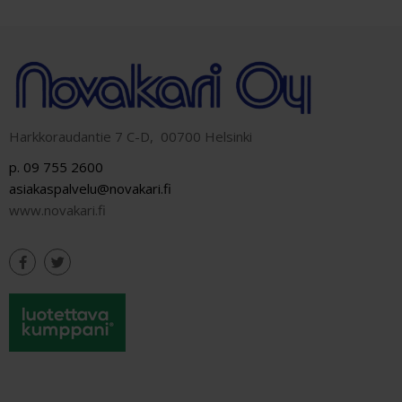
Harkkoraudantie 7 C-D, 00700 Helsinki
p. 09 755 2600
asiakaspalvelu@novakari.fi
www.novakari.fi