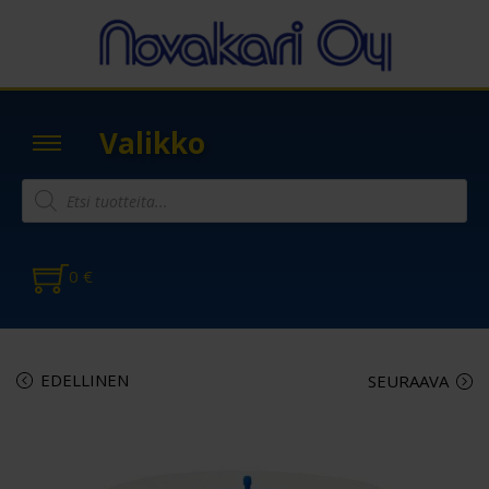
Valikko
0
€
EDELLINEN
SEURAAVA