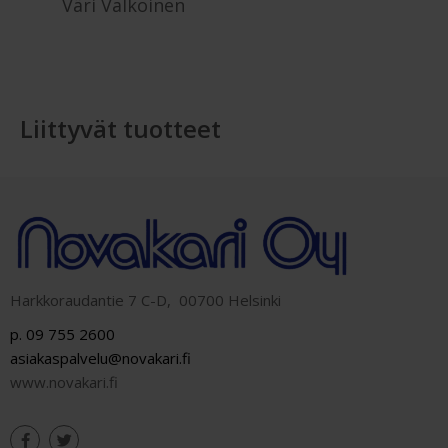
Väri Valkoinen
Liittyvät tuotteet
Harkkoraudantie 7 C-D, 00700 Helsinki
p. 09 755 2600
asiakaspalvelu@novakari.fi
www.novakari.fi