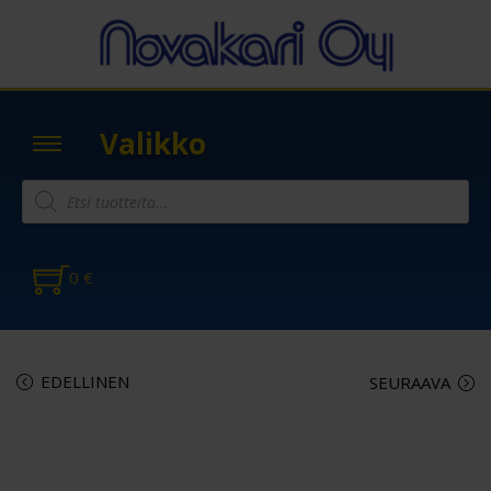
Valikko
0
€
EDELLINEN
SEURAAVA