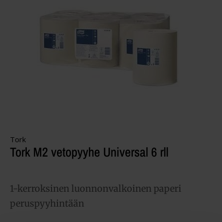
Tork
Tork M2 vetopyyhe Universal 6 rll
1-kerroksinen luonnonvalkoinen paperi
peruspyyhintään