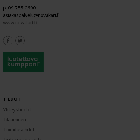
p. 09 755 2600
asiakaspalvelu@novakari.fi
www.novakari.fi
TIEDOT
Yhteystiedot
Tilaaminen
Toimitusehdot
Tietosuojaseloste