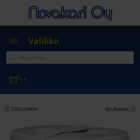
Valikko
0
€
EDELLINEN
SEURAAVA