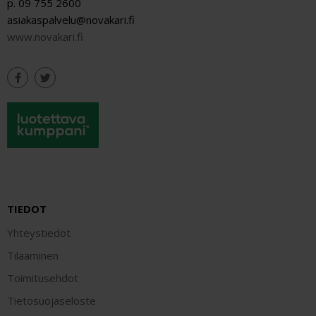
p. 09 755 2600
asiakaspalvelu@novakari.fi
www.novakari.fi
TIEDOT
Yhteystiedot
Tilaaminen
Toimitusehdot
Tietosuojaseloste