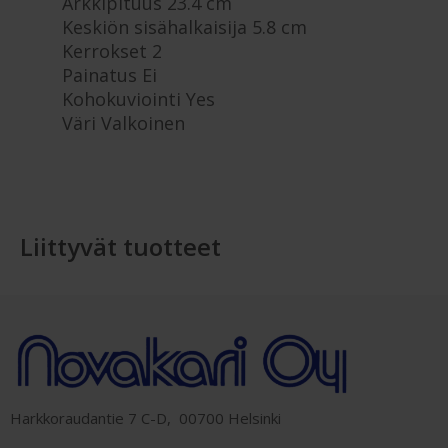
Arkkipituus 23.4 cm
Keskiön sisähalkaisija 5.8 cm
Kerrokset 2
Painatus Ei
Kohokuviointi Yes
Väri Valkoinen
Liittyvät tuotteet
Harkkoraudantie 7 C-D, 00700 Helsinki