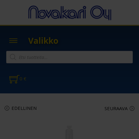
Valikko
0
€
EDELLINEN
SEURAAVA