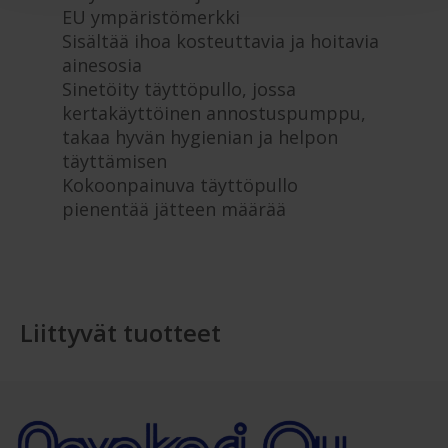
EU ympäristömerkki
Sisältää ihoa kosteuttavia ja hoitavia
ainesosia
Sinetöity täyttöpullo, jossa
kertakäyttöinen annostuspumppu,
takaa hyvän hygienian ja helpon
täyttämisen
Kokoonpainuva täyttöpullo
pienentää jätteen määrää
Liittyvät tuotteet