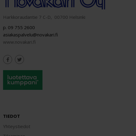
Harkkoraudantie 7 C-D, 00700 Helsinki
p. 09 755 2600
asiakaspalvelu@novakari.fi
www.novakari.fi
TIEDOT
Yhteystiedot