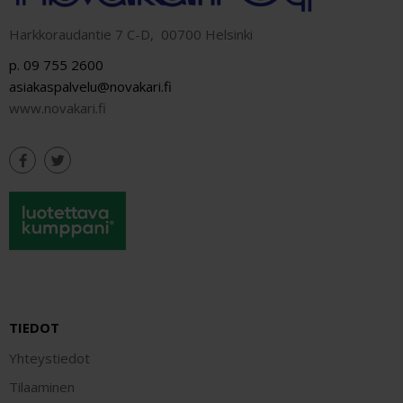
Harkkoraudantie 7 C-D, 00700 Helsinki
p. 09 755 2600
asiakaspalvelu@novakari.fi
www.novakari.fi
TIEDOT
Yhteystiedot
Tilaaminen