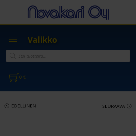
Valikko
0
€
EDELLINEN
SEURAAVA