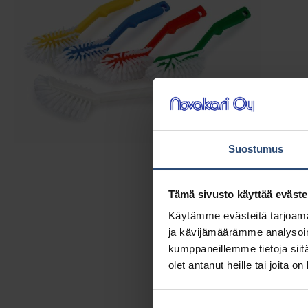
Suostumus
Tämä sivusto käyttää eväste
Käytämme evästeitä tarjoama
ja kävijämäärämme analysoim
kumppaneillemme tietoja siitä
olet antanut heille tai joita o