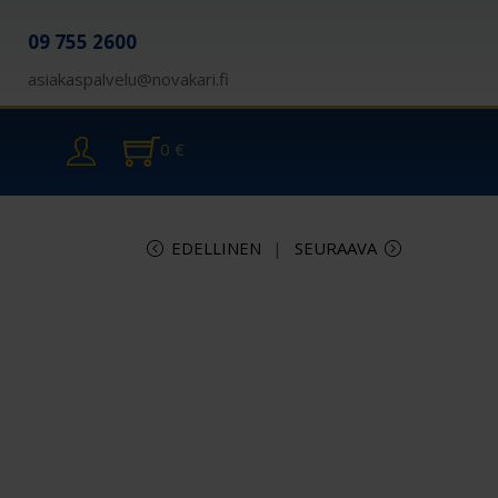
09 755 2600
asiakaspalvelu@novakari.fi
0
€
EDELLINEN
SEURAAVA