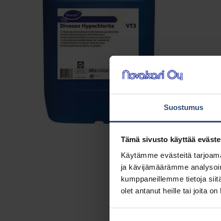
Suostumus
Tämä sivusto käyttää eväste
Käytämme evästeitä tarjoama
ja kävijämäärämme analysoim
kumppaneillemme tietoja siitä
olet antanut heille tai joita o