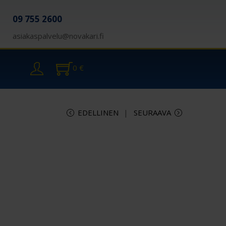
09 755 2600
asiakaspalvelu@novakari.fi
0
€
EDELLINEN
SEURAAVA