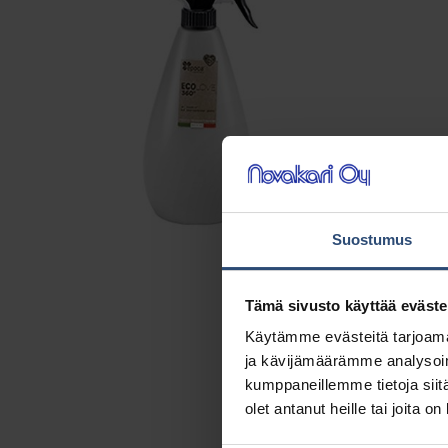
Suostumus
Tämä sivusto käyttää eväste
Käytämme evästeitä tarjoama
ja kävijämäärämme analysoim
kumppaneillemme tietoja siitä
olet antanut heille tai joita o