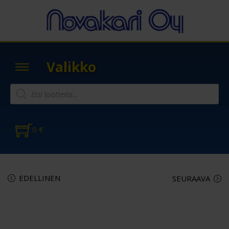
Valikko
0
€
EDELLINEN
SEURAAVA