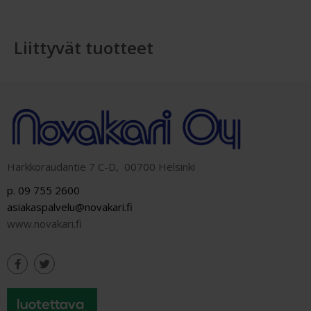
Liittyvät tuotteet
Harkkoraudantie 7 C-D, 00700 Helsinki
p. 09 755 2600
asiakaspalvelu@novakari.fi
www.novakari.fi