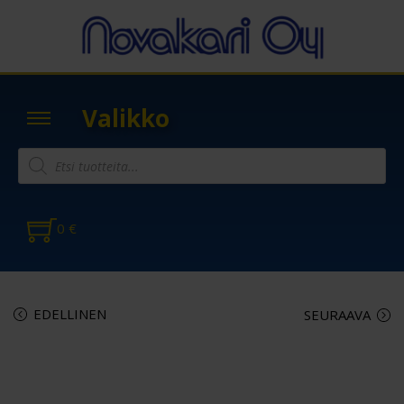
Valikko
0
€
EDELLINEN
SEURAAVA