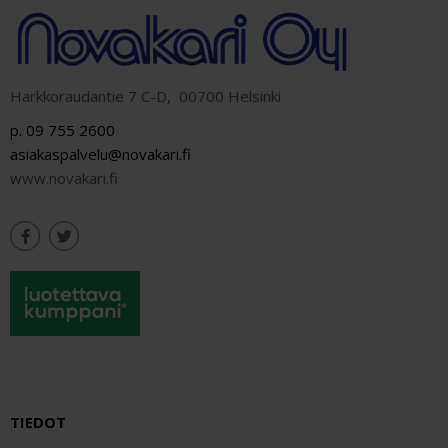
Harkkoraudantie 7 C-D, 00700 Helsinki
p. 09 755 2600
asiakaspalvelu@novakari.fi
www.novakari.fi
TIEDOT