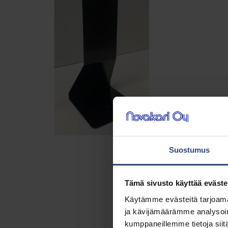
Suostumus
Tämä sivusto käyttää eväste
Käytämme evästeitä tarjoama
ja kävijämäärämme analysoim
kumppaneillemme tietoja siitä