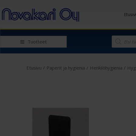
Etusiv
Tuotteet
Etusivu
/
Paperit ja hygienia
/
Henkilöhygienia
/
Hyg