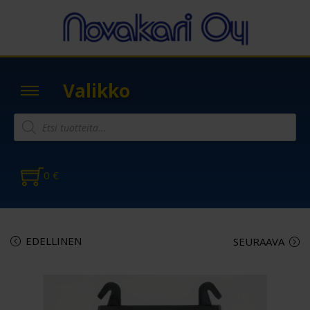
Valikko
0
€
EDELLINEN
SEURAAVA