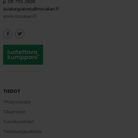
p. 09 755 2600
asiakaspalvelu@novakari.fi
www.novakari.fi
TIEDOT
Yhteystiedot
Tilaaminen
Toimitusehdot
Tietosuojaseloste