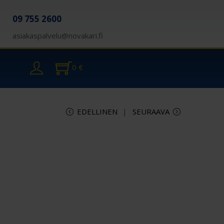
09 755 2600
asiakaspalvelu@novakari.fi
0
€
EDELLINEN
SEURAAVA