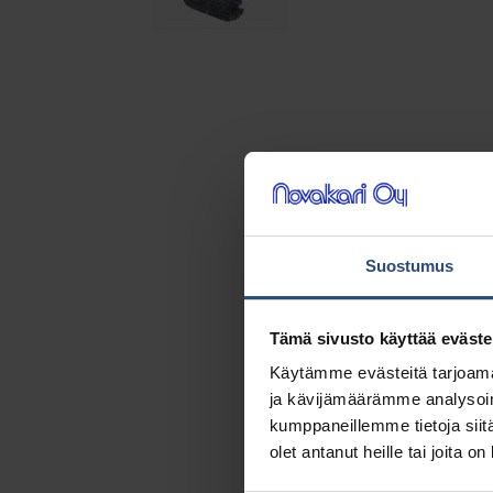
Suostumus
Tämä sivusto käyttää eväste
Käytämme evästeitä tarjoama
ja kävijämäärämme analysoim
kumppaneillemme tietoja siitä
olet antanut heille tai joita o