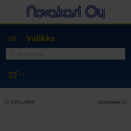
Valikko
0
€
EDELLINEN
SEURAAVA