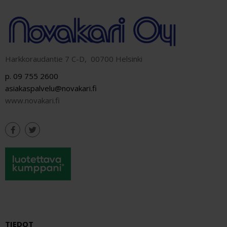
Harkkoraudantie 7 C-D, 00700 Helsinki
p. 09 755 2600
asiakaspalvelu@novakari.fi
www.novakari.fi
TIEDOT