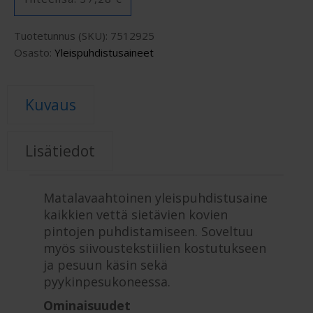
Tuotetunnus (SKU):
7512925
Osasto:
Yleispuhdistusaineet
Kuvaus
Lisätiedot
Matalavaahtoinen yleispuhdistusaine
kaikkien vettä sietävien kovien
pintojen puhdistamiseen. Soveltuu
myös siivoustekstiilien kostutukseen
ja pesuun käsin sekä
pyykinpesukoneessa.
Ominaisuudet