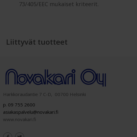
73/405/EEC mukaiset kriteerit.
Liittyvät tuotteet
Harkkoraudantie 7 C-D, 00700 Helsinki
p. 09 755 2600
asiakaspalvelu@novakari.fi
www.novakari.fi