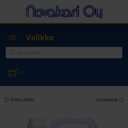
Valikko
0
€
EDELLINEN
SEURAAVA