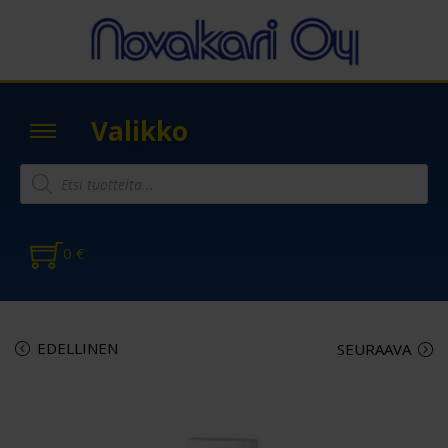
Valikko
0
€
EDELLINEN
SEURAAVA