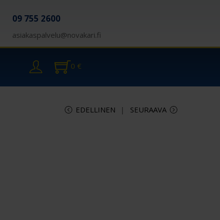
09 755 2600
asiakaspalvelu@novakari.fi
0
€
EDELLINEN
SEURAAVA