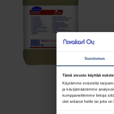
Suostumus
Tämä sivusto käyttää eväste
Käytämme evästeitä tarjoama
ja kävijämäärämme analysoim
kumppaneillemme tietoja siitä
olet antanut heille tai joita o