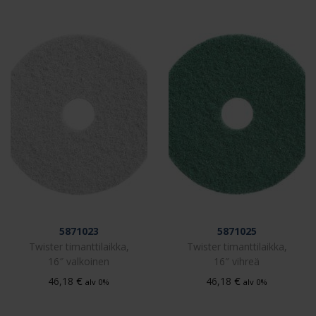
5871023
5871025
Twister timanttilaikka,
Twister timanttilaikka,
16″ valkoinen
16″ vihreä
€
€
46,18
46,18
alv 0%
alv 0%