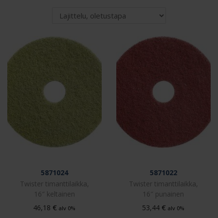
5871024
5871022
Twister timanttilaikka,
Twister timanttilaikka,
16″ keltainen
16″ punainen
€
€
46,18
53,44
alv 0%
alv 0%