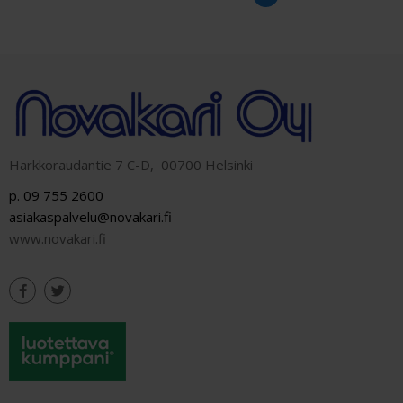
Harkkoraudantie 7 C-D, 00700 Helsinki
p. 09 755 2600
asiakaspalvelu@novakari.fi
www.novakari.fi