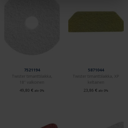
7521194
5871044
Twister timanttilaikka,
Twister timanttilaikka, XP
18″ valkoinen
keltainen
€
€
49,80
23,86
alv 0%
alv 0%