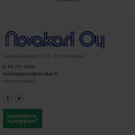
Harkkoraudantie 7 C-D, 00700 Helsinki
p. 09 755 2600
asiakaspalvelu@novakari.fi
www.novakari.fi