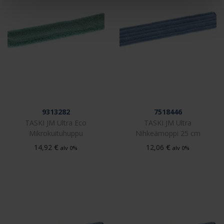
9313282
7518446
TASKI JM Ultra Eco
TASKI JM Ultra
Mikrokuituhuppu
Nihkeämoppi 25 cm
€
€
14,92
12,06
alv 0%
alv 0%