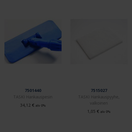
7501440
7515027
TASKI Hankauspesin
TASKI Hankauspyyhe,
valkoinen
€
34,12
alv 0%
€
1,05
alv 0%