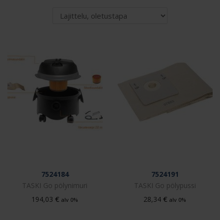
7524184
7524191
TASKI Go pölynimuri
TASKI Go pölypussi
€
€
194,03
28,34
alv 0%
alv 0%